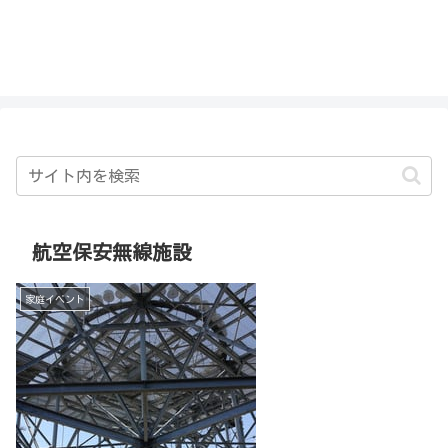
私を探さないで！！
航空保安無線施設
家庭イベント