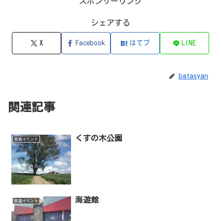
スポンサーリンク
シェアする
X
Facebook
はてブ
LINE
batasyan
関連記事
くすの木公園
家庭イベント
海遊館
家庭イベント