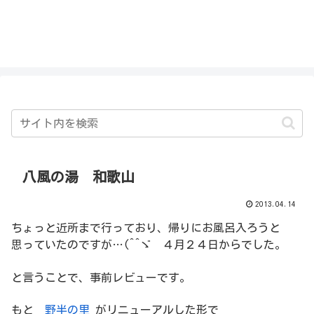
私を探さないで！！
八風の湯 和歌山
2013.04.14
ちょっと近所まで行っており、帰りにお風呂入ろうと
思っていたのですが…(^^ゞ ４月２４日からでした。
と言うことで、事前レビューです。
もと
野半の里
がリニューアルした形で