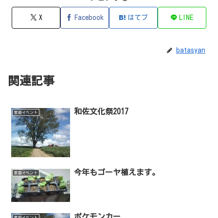
X
Facebook
はてブ
LINE
batasyan
関連記事
和佐文化祭2017
家庭イベント
今年もゴーヤ植えます。
家庭イベント
ポケモンカー
家庭イベント