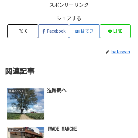
スポンサーリンク
シェアする
X
Facebook
はてブ
LINE
batasyan
関連記事
造幣局へ
家庭イベント
IWADE MARCHE
家庭イベント