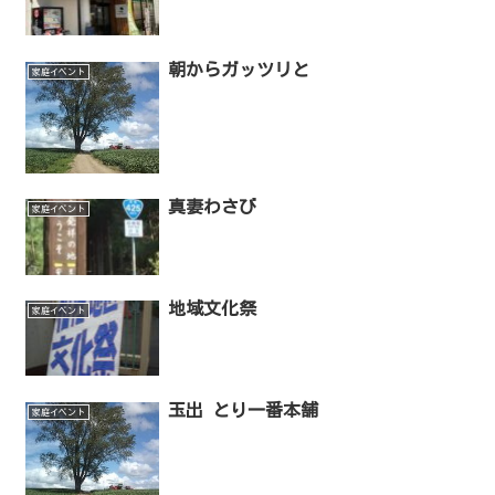
朝からガッツリと
家庭イベント
真妻わさび
家庭イベント
地域文化祭
家庭イベント
玉出 とり一番本舗
家庭イベント