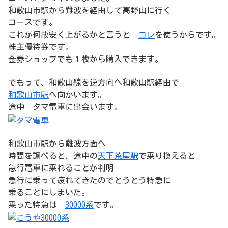
和歌山市駅から難波を経由して高野山に行く
コースです。
これが何故安く上がるかと言うと
コレ
を使うからです。
株主優待券です。
金券ショップでも１枚から購入できます。
でもって、和歌山線を逆方向へ和歌山駅経由で
和歌山市駅
へ向かいます。
途中 タマ電車に出会います。
和歌山市駅から難波方面へ
時間を調べると、途中の
天下茶屋駅
で乗り換えると
急行電車に乗れることが判明
急行に乗って疲れてきたのでとうとう特急に
乗ることにしまいた。
乗った特急は
30000系
です。