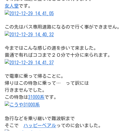
女人堂
です。
この先はバス専用道路になるので行く事ができません。
今まではこんな感じの道を歩いて来ました。
普通で有ればココまで２０分で十分に来られます。
で電車に乗って帰ることに。
帰りはこの特急に乗って… って訳には
行きませんでした。
この特急は
31000系
です。
急行などを乗り継いで難波駅まで
そこで
ハッピーベアル
ってのに会いました。