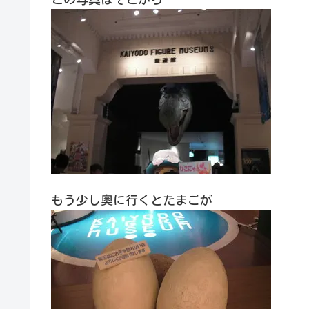
もう少し奥に行くとたまごが