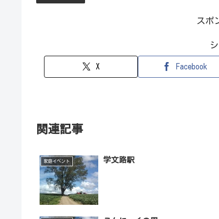
スポ
シ
X
Facebook
関連記事
学文路駅
家庭イベント