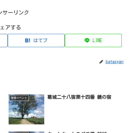
ンサーリンク
ェアする
はてブ
LINE
batasyan
葛城二十八宿第十四番 鏡の宿
家庭イベント