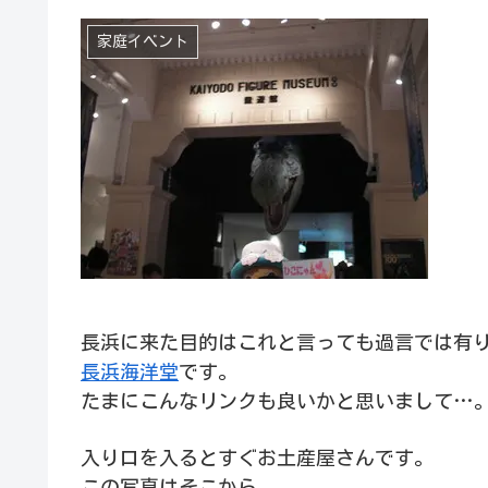
家庭イベント
長浜に来た目的はこれと言っても過言では有
長浜海洋堂
です。
たまにこんなリンクも良いかと思いまして…
入り口を入るとすぐお土産屋さんです。
この写真はそこから