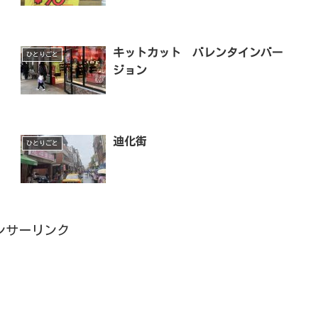
キットカット バレンタインバー
ひとりごと
ジョン
迪化街
ひとりごと
ンサーリンク