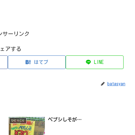
ンサーリンク
ェアする
はてブ
LINE
batasyan
ペプシしそが…
ひとりごと