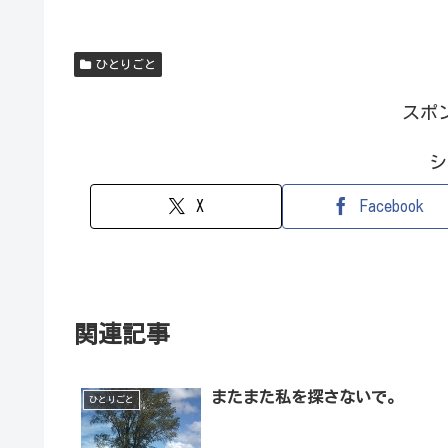
ひとりごと
スポ
シ
X
Facebook
関連記事
またまた私を探さないで。
ひとりごと