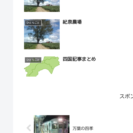
紀泉農場
ひとりごと
四国記事まとめ
ひとりごと
スポ
万葉の四季