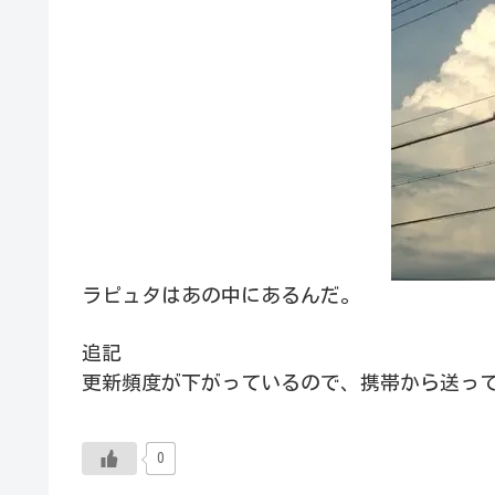
ラピュタはあの中にあるんだ。
追記
更新頻度が下がっているので、携帯から送っ
0