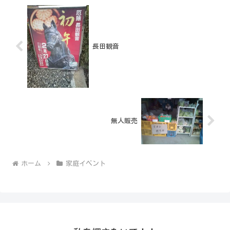
長田観音
無人販売
ホーム
家庭イベント