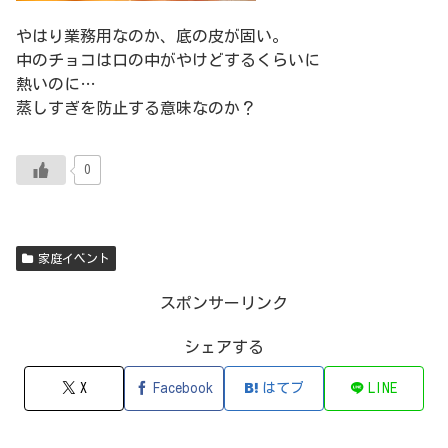
やはり業務用なのか、底の皮が固い。
中のチョコは口の中がやけどするくらいに
熱いのに…
蒸しすぎを防止する意味なのか？
0
家庭イベント
スポンサーリンク
シェアする
X
Facebook
はてブ
LINE