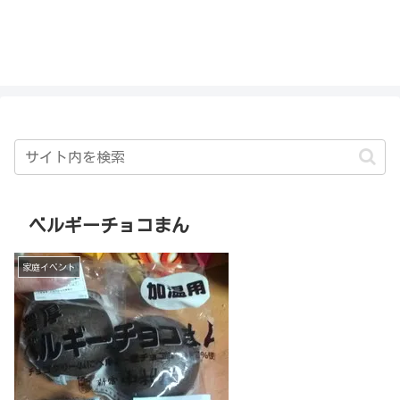
私を探さないで！！
ベルギーチョコまん
家庭イベント