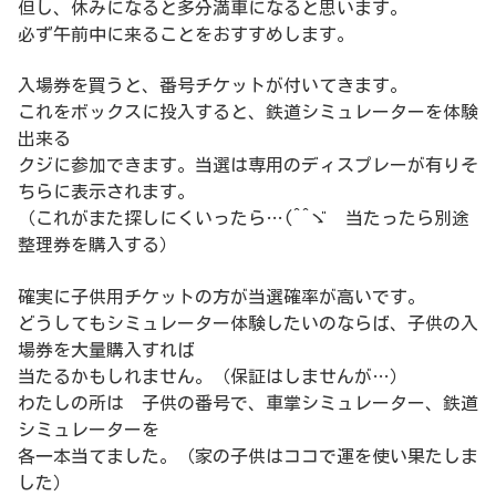
但し、休みになると多分満車になると思います。
必ず午前中に来ることをおすすめします。
入場券を買うと、番号チケットが付いてきます。
これをボックスに投入すると、鉄道シミュレーターを体験
出来る
クジに参加できます。当選は専用のディスプレーが有りそ
ちらに表示されます。
（これがまた探しにくいったら…(^^ゞ 当たったら別途
整理券を購入する）
確実に子供用チケットの方が当選確率が高いです。
どうしてもシミュレーター体験したいのならば、子供の入
場券を大量購入すれば
当たるかもしれません。（保証はしませんが…）
わたしの所は 子供の番号で、車掌シミュレーター、鉄道
シミュレーターを
各一本当てました。（家の子供はココで運を使い果たしま
した）