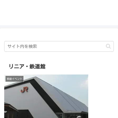
私を探さないで！！
リニア・鉄道館
家庭イベント