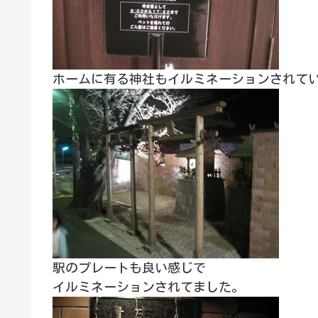
ホームに有る神社もイルミネーションされて
駅のプレートも良い感じで
イルミネーションされてました。