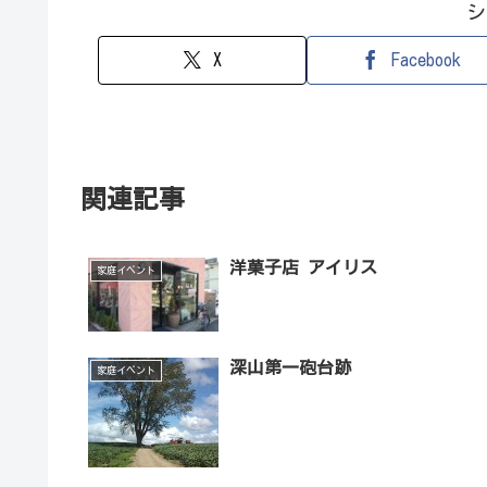
シ
X
Facebook
関連記事
洋菓子店 アイリス
家庭イベント
深山第一砲台跡
家庭イベント