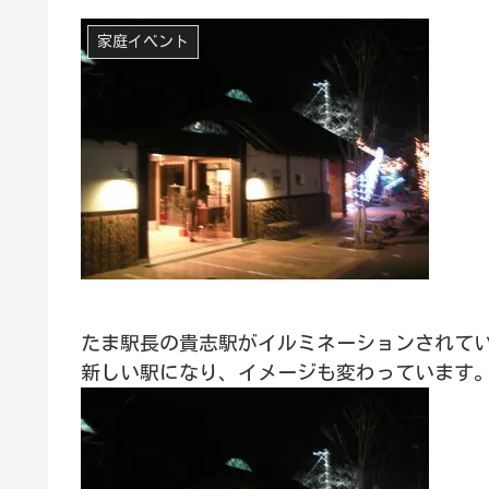
家庭イベント
たま駅長の貴志駅がイルミネーションされて
新しい駅になり、イメージも変わっています