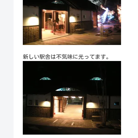
新しい駅舎は不気味に光ってます。