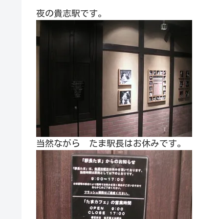
夜の貴志駅です。
当然ながら たま駅長はお休みです。