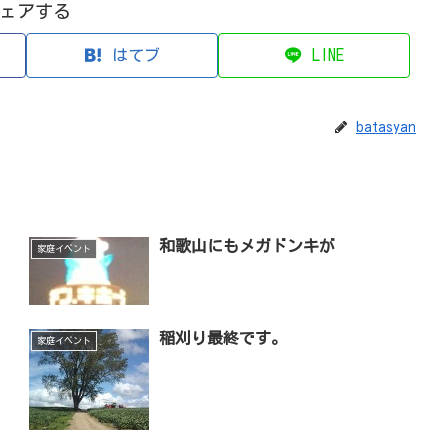
ェアする
はてブ
LINE
batasyan
和歌山にもメガドンキが
家庭イベント
稲刈り最終です。
家庭イベント