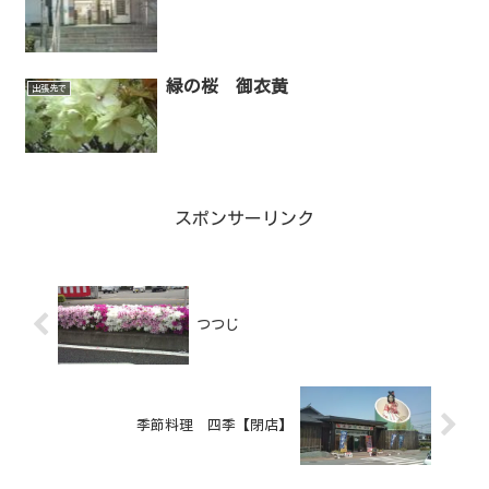
緑の桜 御衣黄
出張先で
スポンサーリンク
つつじ
季節料理 四季【閉店】