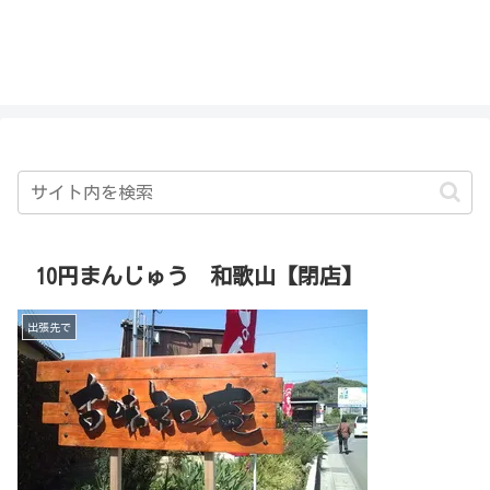
私を探さないで！！
10円まんじゅう 和歌山【閉店】
出張先で