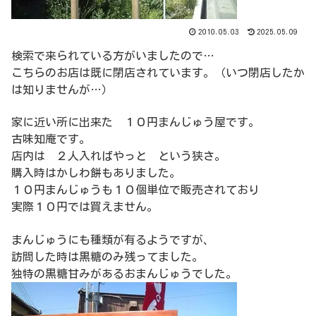
2010.05.03
2025.05.09
検索で来られている方がいましたので…
こちらのお店は既に閉店されています。（いつ閉店したか
は知りませんが…）
家に近い所に出来た １０円まんじゅう屋です。
古味知庵です。
店内は ２人入ればやっと という狭さ。
購入時はかしわ餅もありました。
１０円まんじゅうも１０個単位で販売されており
実際１０円では買えません。
まんじゅうにも種類が有るようですが、
訪問した時は黒糖のみ残ってました。
独特の黒糖甘みがあるおまんじゅうでした。