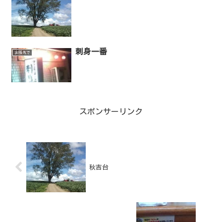
刺身一番
出張先で
スポンサーリンク
秋吉台