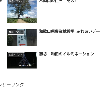
タ
不動山の巨石 その2
家庭イベント
和歌山県農業試験場 ふれあいデー
家庭イベント
御坊 和田のイルミネーション
家庭イベント
ンサーリンク