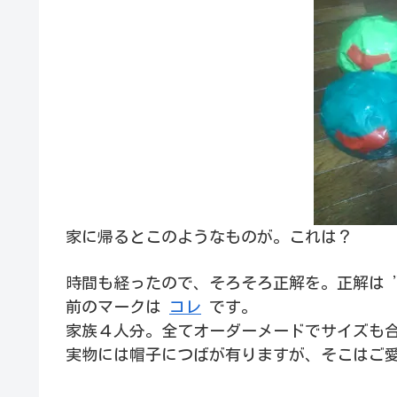
家に帰るとこのようなものが。これは？
時間も経ったので、そろそろ正解を。正解は 
前のマークは
コレ
です。
家族４人分。全てオーダーメードでサイズも
実物には帽子につばが有りますが、そこはご