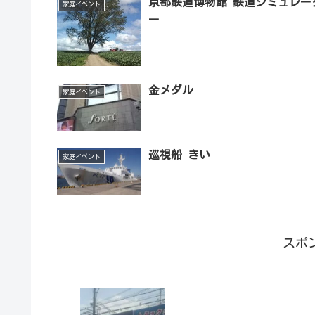
京都鉄道博物館 鉄道シミュレー
家庭イベント
ー
金メダル
家庭イベント
巡視船 きい
家庭イベント
スポ