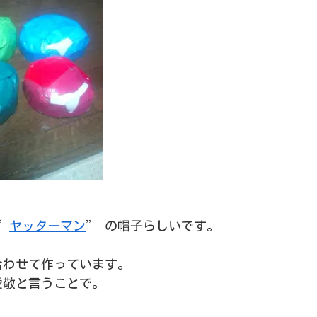
”
ヤッターマン
” の帽子らしいです。
合わせて作っています。
愛敬と言うことで。