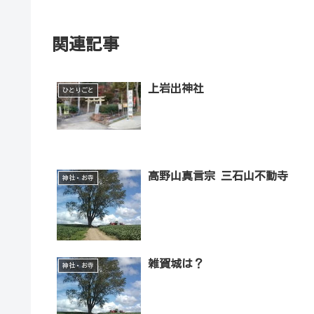
関連記事
上岩出神社
ひとりごと
高野山真言宗 三石山不動寺
神社・お寺
雑賀城は？
神社・お寺