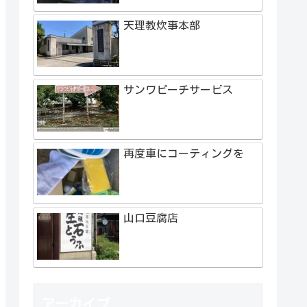
天理教炊事本部
サンワピーチサービス
再度車にコーティングを
山口豆腐店
アーカイブ