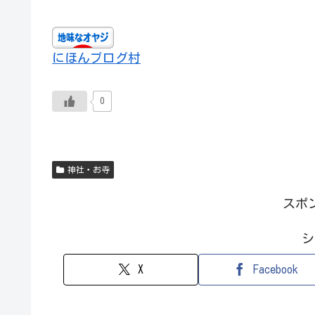
にほんブログ村
0
神社・お寺
スポ
シ
X
Facebook