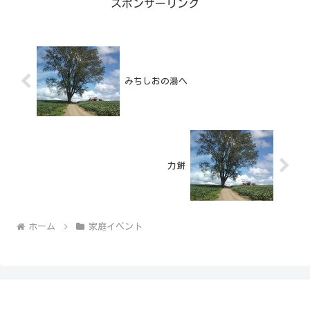
スポンサーリンク
みちしおの湯へ
力餅
ホーム
家庭イベント