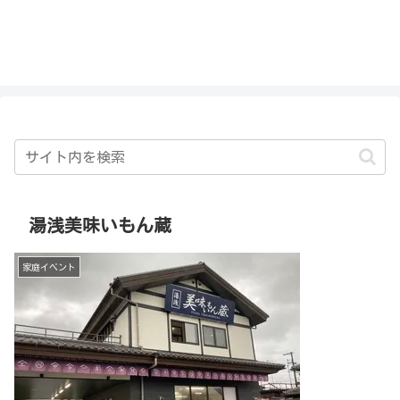
私を探さないで！！
湯浅美味いもん蔵
家庭イベント