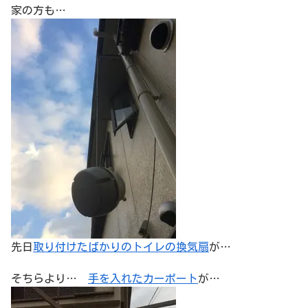
家の方も…
先日
取り付けたばかりのトイレの換気扇
が…
そちらより…
手を入れたカーポート
が…