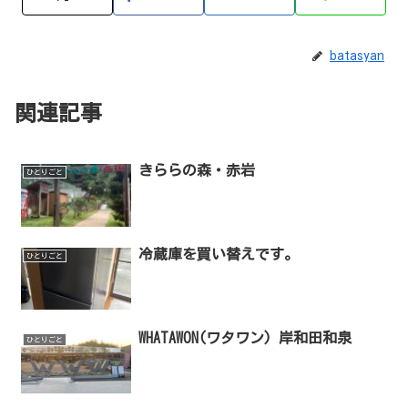
batasyan
関連記事
きららの森・赤岩
ひとりごと
冷蔵庫を買い替えです。
ひとりごと
WHATAWON(ワタワン) 岸和田和泉
ひとりごと