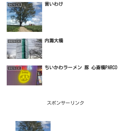
言いわけ
ひとりごと
内灘大橋
ひとりごと
ちいかわラーメン 豚 心斎橋PARCO
ひとりごと
スポンサーリンク