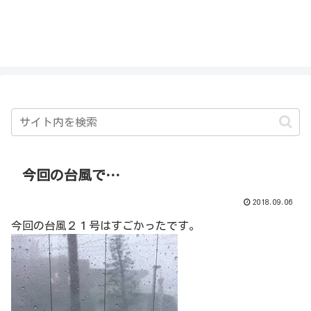
私を探さないで！！
今回の台風で…
2018.09.06
今回の台風２１号はすごかったです。