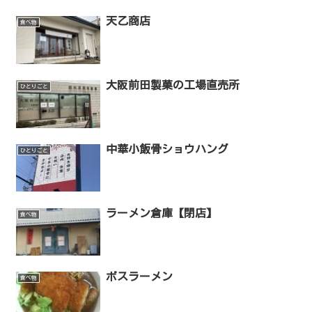
天乙商店
食べ物
大阪前田製菓の工場直売所
ひとりごと
中華小飯骨ショウハング
ひとりごと
ラーメン倉庫【閉店】
食べ物
ボスラーメン
食べ物