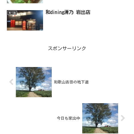
和dining清乃 岩出店
食べ物
スポンサーリンク
和歌山吉田の地下道
今日も家出中